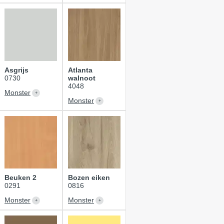
Asgrijs
Atlanta
0730
walnoot
4048
Monster
Monster
Beuken 2
Bozen eiken
0291
0816
Monster
Monster