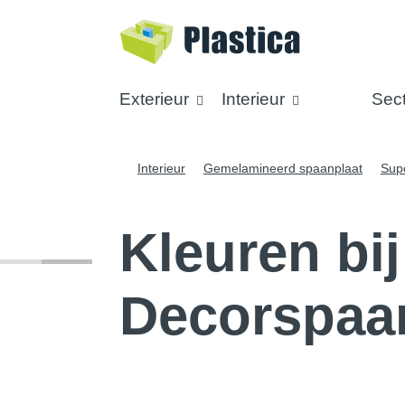
Exterieur
Interieur
Sec
Interieur
Gemelamineerd spaanplaat
Supe
Kleuren bij
Decorspaan