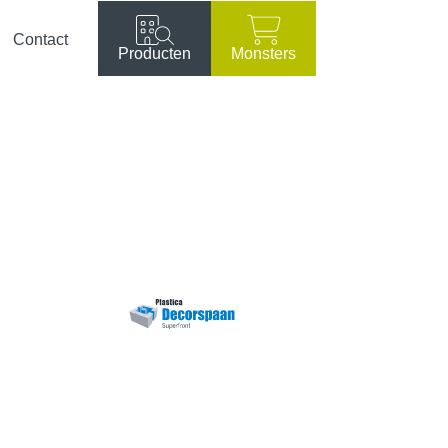
Contact
Producten
Monsters