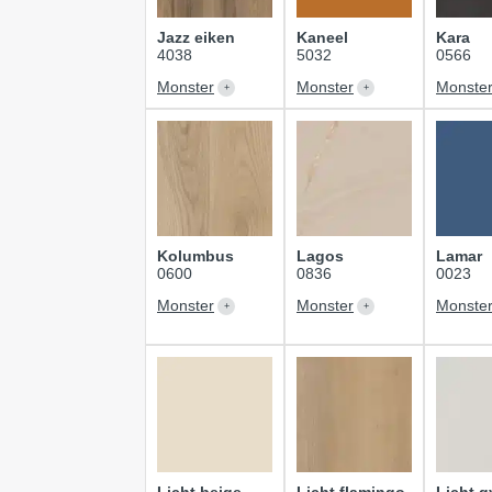
Jazz eiken
Kaneel
Kara
4038
5032
0566
Monster
Monster
Monste
Kolumbus
Lagos
Lamar
0600
0836
0023
Monster
Monster
Monste