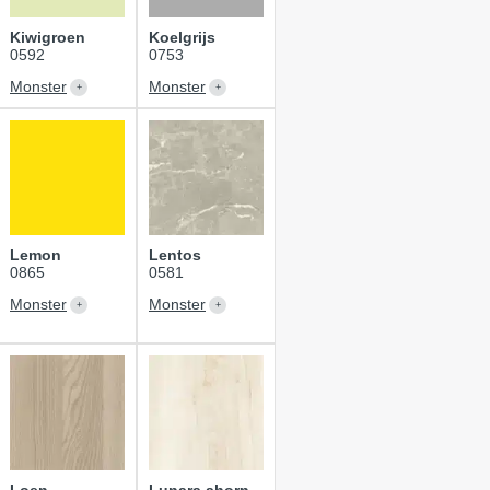
Kiwigroen
Koelgrijs
0592
0753
Monster
Monster
Lemon
Lentos
0865
0581
Monster
Monster