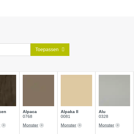
Toepassen
ken
Alpaca
Alpaka II
Alu
0768
0081
0328
r
Monster
Monster
Monster