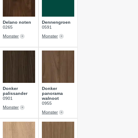
Delano noten
Dennengroen
0265
0591
Monster
Monster
Donker
Donker
palissander
panorama
0901
walnoot
0955
Monster
Monster