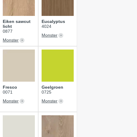
Eiken sawcut
Eucalyptus
licht
4024
0877
Monster
Monster
Fresco
Geelgroen
0071
0725
Monster
Monster