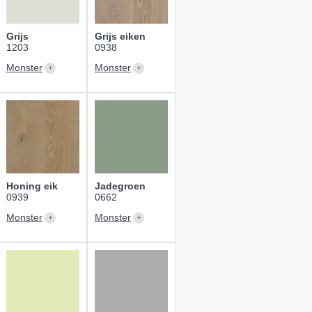
Grijs
Grijs eiken
1203
0938
Monster
Monster
Honing eik
Jadegroen
0939
0662
Monster
Monster