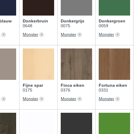
blauw
Donkerbruin
Donkergrijs
Donkergroen
0648
0075
0059
r
Monster
Monster
Monster
Fijne spar
Finca eiken
Fortuna eiken
0175
0376
0331
r
Monster
Monster
Monster