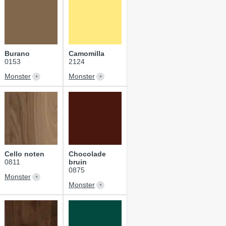
Burano
Camomilla
0153
2124
Monster
Monster
Cello noten
Chocolade
0811
bruin
0875
Monster
Monster