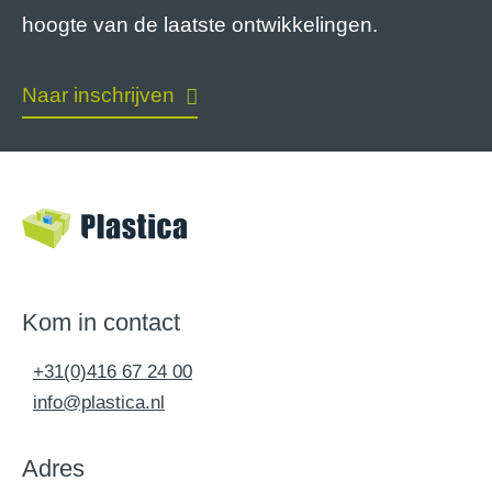
hoogte van de laatste ontwikkelingen.
Naar inschrijven
Kom in contact
+31(0)416 67 24 00
info@plastica.nl
Adres