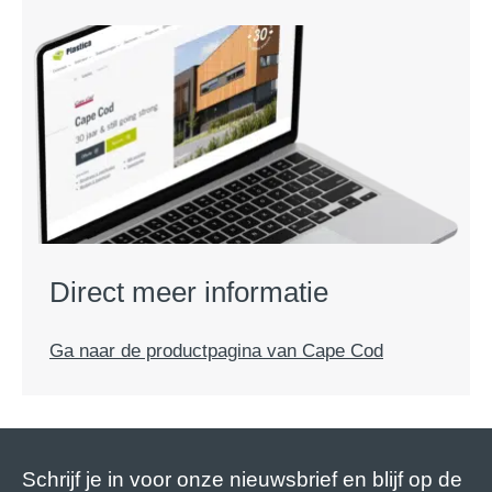
Direct meer informatie
Ga naar de productpagina van Cape Cod
Schrijf je in voor onze nieuwsbrief en blijf op de