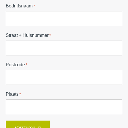
Bedrijfsnaam
*
Straat + Huisnummer
*
Postcode
*
Plaats
*
Versturen