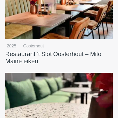
2025
Oosterhout
Restaurant ’t Slot Oosterhout – Mito
Maine eiken