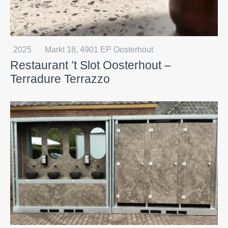
2025
Markt 18, 4901 EP Oosterhout
Restaurant ’t Slot Oosterhout –
Terradure Terrazzo