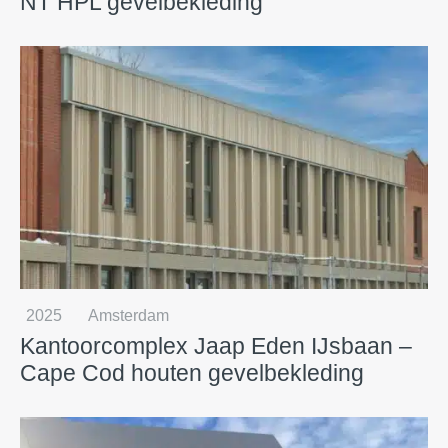
NT HPL gevelbekleding
2025
Amsterdam
Kantoorcomplex Jaap Eden IJsbaan –
Cape Cod houten gevelbekleding