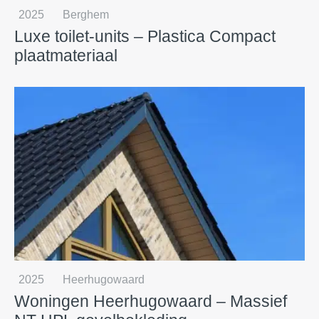
2025
Berghem
Luxe toilet-units – Plastica Compact
plaatmateriaal
2025
Heerhugowaard
Woningen Heerhugowaard – Massief