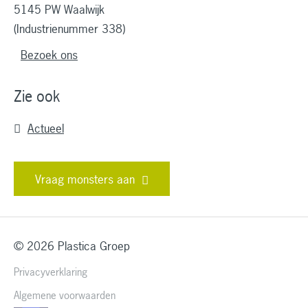
5145 PW Waalwijk
(Industrienummer 338)
Bezoek ons
Zie ook
Actueel
Vraag monsters aan
© 2026 Plastica Groep
Privacyverklaring
Algemene voorwaarden