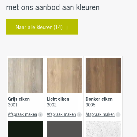
met ons aanbod aan kleuren
Naar alle kleuren (14)
Grijs eiken
Licht eiken
Donker eiken
3001
3002
3005
Afspraak maken
Afspraak maken
Afspraak maken