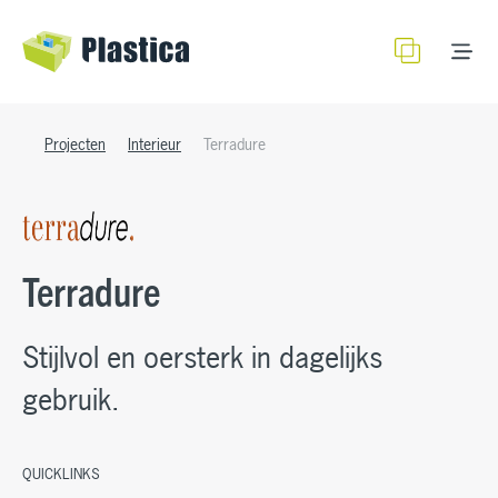
Kleuren
Oppervlaktestructuren
Productinformatie
Projecten
Interieur
Terradure
Terradure
Stijlvol en oersterk in dagelijks
gebruik.
QUICKLINKS