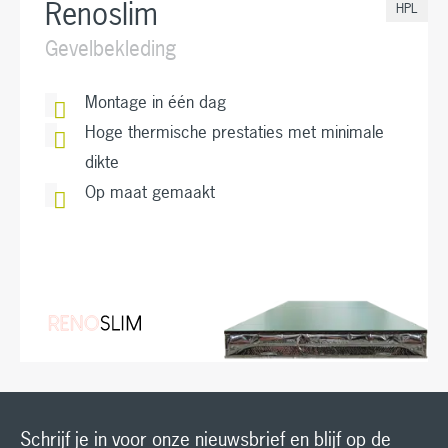
Renoslim
HPL
Gevelbekleding
Montage in één dag
Hoge thermische prestaties met minimale
dikte
Op maat gemaakt
Schrijf je in voor onze nieuwsbrief en blijf op de