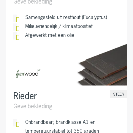
Gevelbekleding
Samengesteld uit resthout (Eucalyptus)
Milieuvriendelijk / klimaatpositief
Afgewerkt met een olie
Rieder
STEEN
Gevelbekleding
Onbrandbaar; brandklasse A1 en
temperatuurstabiel tot 350 graden