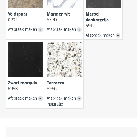
Veldspaat
Marmer wit
Marbel
0292
557D
donkergrijs
591J
Afspraak maken
Afspraak maken
Afspraak maken
Zwart marquis
Terrazzo
595B
8966
Afspraak maken
Afspraak maken
Inspiratie