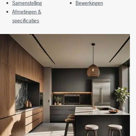
Samenstelling
Bewerkingen
Afmetingen &
specificaties