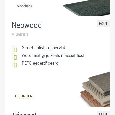
Neowood
HOUT
Vloeren
Stroef antislip oppervlak
Wordt niet grijs zoals massief hout
PEFC gecertificeerd
HOUT