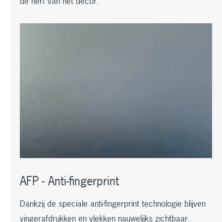
de nerf van het decor.
AFP - Anti-fingerprint
Dankzij de speciale anti-fingerprint technologie blijven
vingerafdrukken en vlekken nauwelijks zichtbaar.