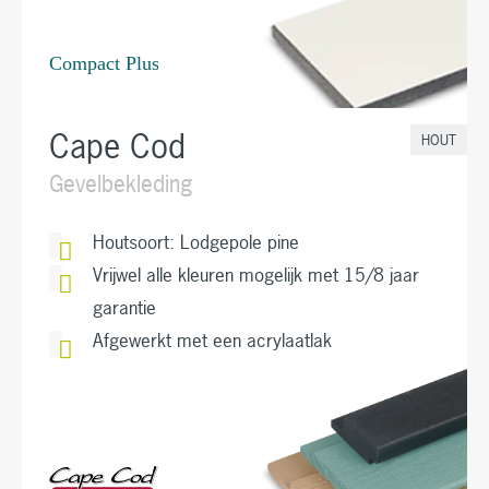
Cape Cod
HOUT
Gevelbekleding
Houtsoort: Lodgepole pine
Vrijwel alle kleuren mogelijk met 15/8 jaar
garantie
Afgewerkt met een acrylaatlak