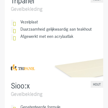
Tripanel
Gevelbekleding
Vezelplaat
Duurzaamheid gelijkwaardig aan teakhout
Afgewerkt met een acrylaatlak
Sioo:x
HOUT
Gevelbekleding
Gepatenteerde formule