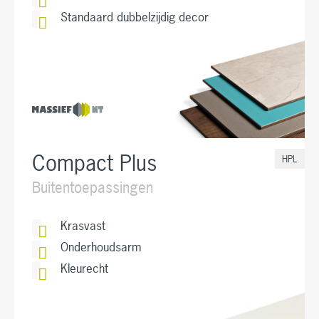
Standaard dubbelzijdig decor
Compact Plus
HPL
Buitentoepassingen
Krasvast
Onderhoudsarm
Kleurecht