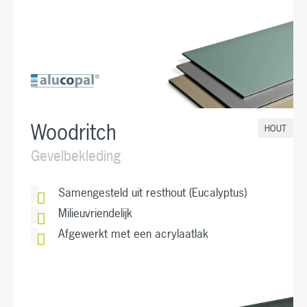
Woodritch
HOUT
Gevelbekleding
Samengesteld uit resthout (Eucalyptus)
Milieuvriendelijk
Afgewerkt met een acrylaatlak