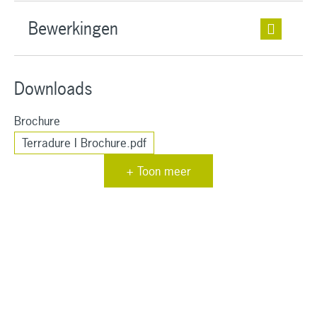
Bewerkingen
Downloads
Brochure
Terradure I Brochure.pdf
+ Toon meer