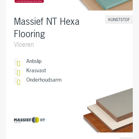
Massief NT Hexa
KUNSTSTOF
Flooring
Vloeren
Antislip
Krasvast
Onderhoudsarm