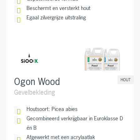
Beschermt en versterkt hout
Egaal zilvergrijze uitstraling
Ogon Wood
HOUT
Gevelbekleding
Houtsoort: Picea abies
Gecombineerd verkrijgbaar in Euroklasse D
én B
Afgewerkt met een acrylaatlak