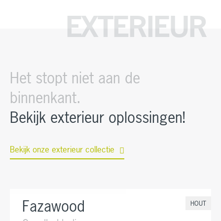
EXTERIEUR
Het stopt niet aan de
binnenkant.
Bekijk exterieur oplossingen!
Bekijk onze exterieur collectie
Fazawood
HOUT