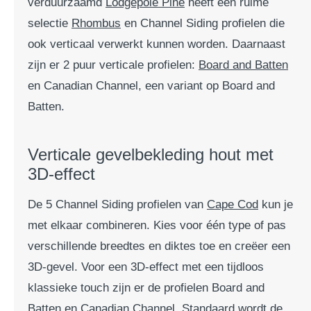
verduurzaamd
Lodgepole Pine
heeft een ruime
selectie
Rhombus
en Channel Siding profielen die
ook verticaal verwerkt kunnen worden. Daarnaast
zijn er 2 puur verticale profielen:
Board and Batten
en Canadian Channel, een variant op Board and
Batten.
Verticale gevelbekleding hout met
3D-effect
De 5 Channel Siding profielen van
Cape Cod
kun je
met elkaar combineren. Kies voor één type of pas
verschillende breedtes en diktes toe en creëer een
3D-gevel. Voor een 3D-effect met een tijdloos
klassieke touch zijn er de profielen Board and
Batten en Canadian Channel. Standaard wordt de