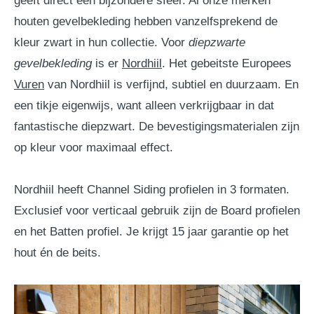
geeft direct een bijzondere sfeer. Al onze merken
houten gevelbekleding hebben vanzelfsprekend de
kleur zwart in hun collectie. Voor
diepzwarte
gevelbekleding
is er
Nordhiil
. Het gebeitste Europees
Vuren
van Nordhiil is verfijnd, subtiel en duurzaam. En
een tikje eigenwijs, want alleen verkrijgbaar in dat
fantastische diepzwart. De bevestigingsmaterialen zijn
op kleur voor maximaal effect.
Nordhiil heeft Channel Siding profielen in 3 formaten.
Exclusief voor verticaal gebruik zijn de Board profielen
en het Batten profiel. Je krijgt 15 jaar garantie op het
hout én de beits.