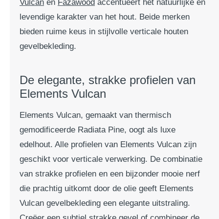
Vulcan
en
Fazawood
accentueert het natuurlijke en
levendige karakter van het hout. Beide merken
bieden ruime keus in stijlvolle verticale houten
gevelbekleding.
De elegante, strakke profielen van
Elements Vulcan
Elements Vulcan, gemaakt van thermisch
gemodificeerde Radiata Pine, oogt als luxe
edelhout. Alle profielen van Elements Vulcan zijn
geschikt voor verticale verwerking. De combinatie
van strakke profielen en een bijzonder mooie nerf
die prachtig uitkomt door de olie geeft Elements
Vulcan gevelbekleding een elegante uitstraling.
Creëer een subtiel strakke gevel of combineer de