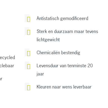
Antistatisch gemodificeerd
Sterk en duurzaam maar tevens
lichtgewicht
Chemicaliën bestendig
recycled
clebaar
Levensduur van tenminste 20
jaar
ar
Kleuren naar wens leverbaar