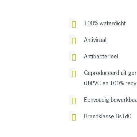
100% waterdicht
Antiviraal
Antibacterieel
Geproduceerd uit ge
(U)PVC en 100% recy
Eenvoudig bewerkba
Brandklasse Bs1d0