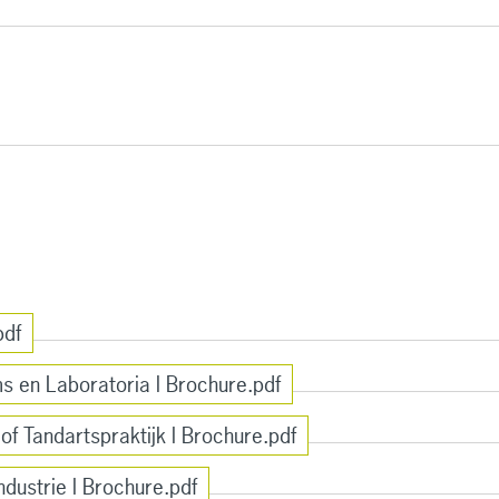
pdf
 en Laboratoria l Brochure.pdf
f Tandartspraktijk l Brochure.pdf
dustrie l Brochure.pdf