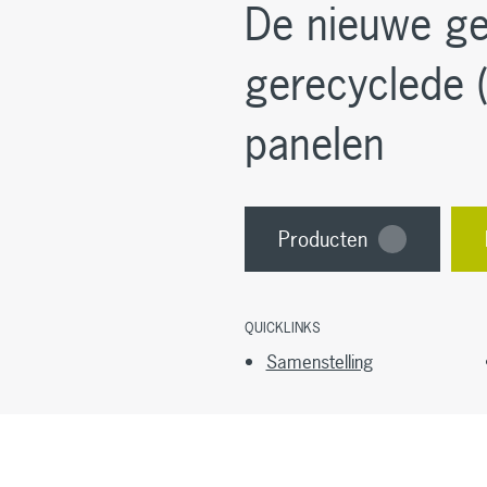
De nieuwe ge
gerecyclede 
panelen
Producten
QUICKLINKS
Samenstelling