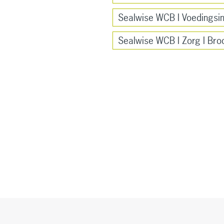
Sealwise WCB l Voedingsin
Sealwise WCB l Zorg l Bro