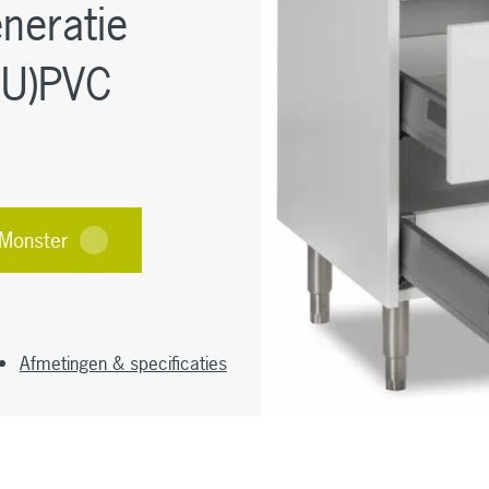
neratie
(U)PVC
Monster
Afmetingen & specificaties