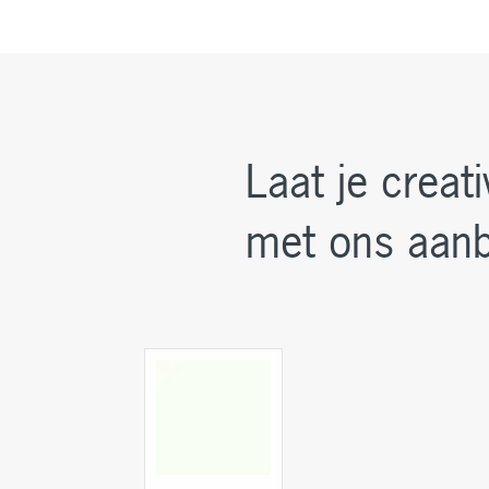
Laat je creati
met ons aanb