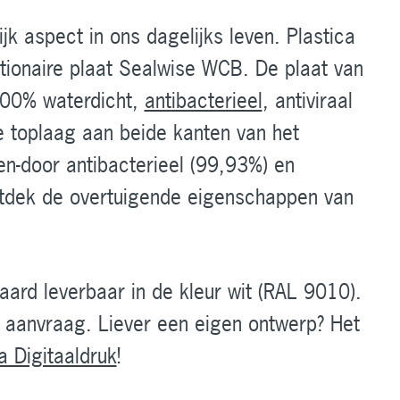
jk aspect in ons dagelijks leven. Plastica
tionaire plaat Sealwise WCB. De plaat van
100% waterdicht,
antibacterieel
, antiviraal
e toplaag aan beide kanten van het
en-door antibacterieel (99,93%) en
ntdek de overtuigende eigenschappen van
ard leverbaar in de kleur wit (RAL 9010).
 aanvraag. Liever een eigen ontwerp? Het
a Digitaaldruk
!