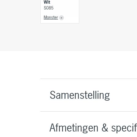
Wit
S085
Monster
Samenstelling
Afmetingen & specif