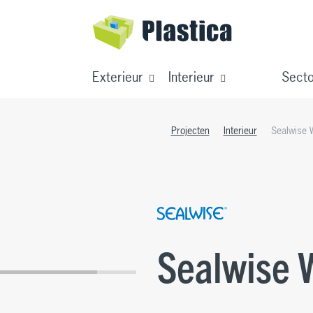
Kleuren
Productinformatie
Download
Exterieur
Interieur
Sect
Projecten
Interieur
Sealwise
Sealwise