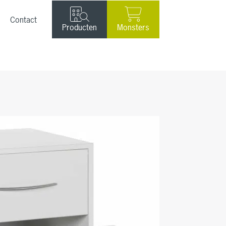
ucten
Monster
Contact
Producten
Monsters