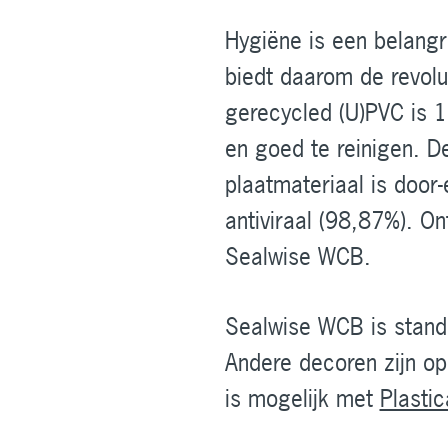
Hygiëne is een belangri
biedt daarom de revolu
gerecycled (U)PVC is 
en goed te reinigen. D
plaatmateriaal is door-
antiviraal (98,87%). O
Sealwise WCB.
Sealwise WCB is standa
Andere decoren zijn op
is mogelijk met
Plastic