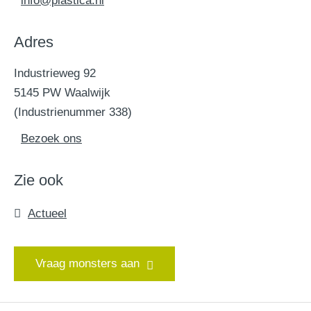
info@plastica.nl
Adres
Industrieweg 92
5145 PW Waalwijk
(Industrienummer 338)
Bezoek ons
Zie ook
Actueel
Vraag monsters aan