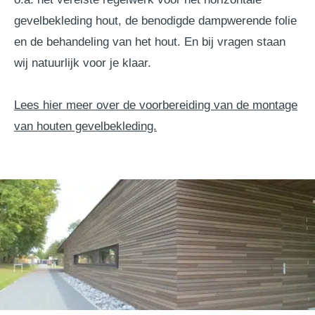
gevelbekleding hout, de benodigde dampwerende folie
en de behandeling van het hout. En bij vragen staan
wij natuurlijk voor je klaar.
Lees hier meer over de voorbereiding van de montage
van houten gevelbekleding.