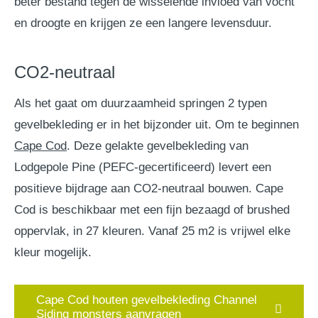
beter bestand tegen de wisselende invloed van vocht
en droogte en krijgen ze een langere levensduur.
CO2-neutraal
Als het gaat om duurzaamheid springen 2 typen
gevelbekleding er in het bijzonder uit. Om te beginnen
Cape Cod
. Deze gelakte gevelbekleding van
Lodgepole Pine (PEFC-gecertificeerd) levert een
positieve bijdrage aan CO2-neutraal bouwen. Cape
Cod is beschikbaar met een fijn bezaagd of brushed
oppervlak, in 27 kleuren. Vanaf 25 m2 is vrijwel elke
kleur mogelijk.
Cape Cod houten gevelbekleding Channel
Siding monsters aanvragen