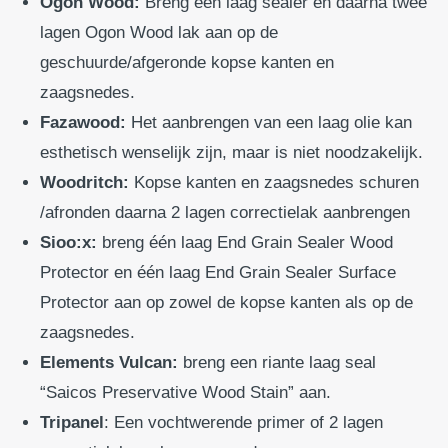
Ogon Wood:
Breng een laag sealer en daarna twee
lagen Ogon Wood lak aan op de
geschuurde/afgeronde kopse kanten en
zaagsnedes.
Fazawood:
Het aanbrengen van een laag olie kan
esthetisch wenselijk zijn, maar is niet noodzakelijk.
Woodritch:
Kopse kanten en zaagsnedes schuren
/afronden daarna 2 lagen correctielak aanbrengen
Sioo:x:
breng één laag End Grain Sealer Wood
Protector en één laag End Grain Sealer Surface
Protector aan op zowel de kopse kanten als op de
zaagsnedes.
Elements Vulcan:
breng een riante laag seal
“Saicos Preservative Wood Stain” aan.
Tripanel
: Een vochtwerende primer of 2 lagen