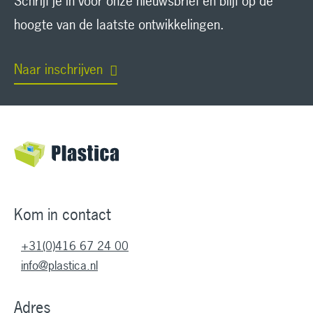
Schrijf je in voor onze nieuwsbrief en blijf op de
hoogte van de laatste ontwikkelingen.
Naar inschrijven
Kom in contact
+31(0)416 67 24 00
info@plastica.nl
Adres