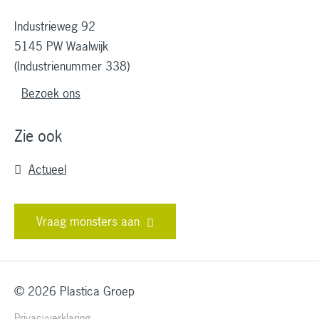
Industrieweg 92
5145 PW Waalwijk
(Industrienummer 338)
Bezoek ons
Zie ook
Actueel
Vraag monsters aan
© 2026 Plastica Groep
Privacyverklaring