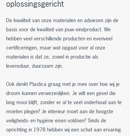
oplossingsgericht
De kwaliteit van onze materialen en adviezen zijn de
basis voor de kwaliteit van jouw eindproduct. We
hebben veel verschillende producten en evenveel
certificeringen, maar wat opgaat voor al onze
materialen is dat ze, zowel in productie als
levensduur, duurzaam zijn.
Ook denkt Plastica graag met je mee over hoe wij je
droom kunnen verwezenlijken. Je wilt een gevel die
lang mooi blijft, zonder er al te veel onderhoud aan te
moeten plegen? Je interieur moet aan de hoogste
veiligheids- en hygiëne eisen voldoen? Sinds de
oprichting in 1978 hebben wij een schat aan ervaring