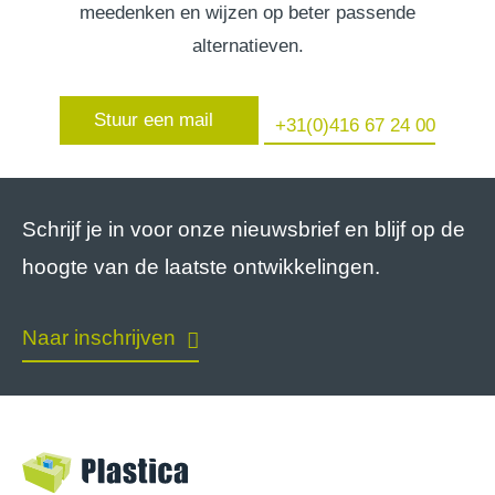
meedenken en wijzen op beter passende
alternatieven.
Stuur een mail
+31(0)416 67 24 00
Schrijf je in voor onze nieuwsbrief en blijf op de
hoogte van de laatste ontwikkelingen.
Naar inschrijven