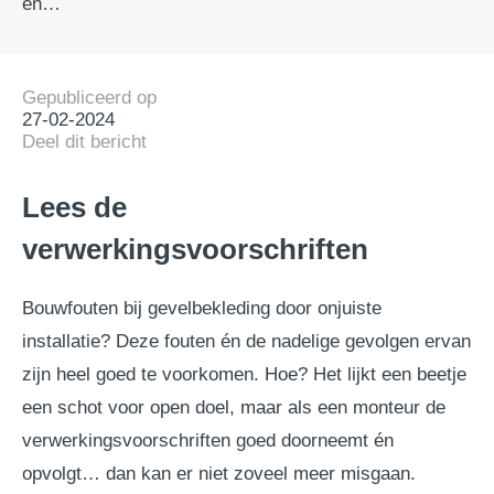
en…
Gepubliceerd op
27-02-2024
Deel dit bericht
Lees de
verwerkingsvoorschriften
Bouwfouten bij gevelbekleding door onjuiste
installatie? Deze fouten én de nadelige gevolgen ervan
zijn heel goed te voorkomen. Hoe? Het lijkt een beetje
een schot voor open doel, maar als een monteur de
verwerkingsvoorschriften goed doorneemt én
opvolgt… dan kan er niet zoveel meer misgaan.