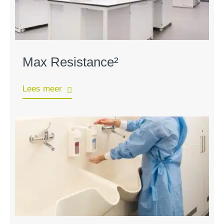
Max Resistance²
Lees meer