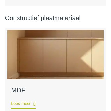
Constructief plaatmateriaal
MDF
Lees meer