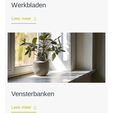
Werkbladen
Lees meer
Vensterbanken
Lees meer