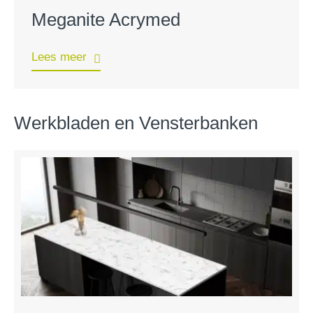
Meganite Acrymed
Lees meer
Werkbladen en Vensterbanken