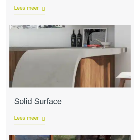
Lees meer
Solid Surface
Lees meer