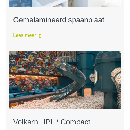
Gemelamineerd spaanplaat
Lees meer
Volkern HPL / Compact