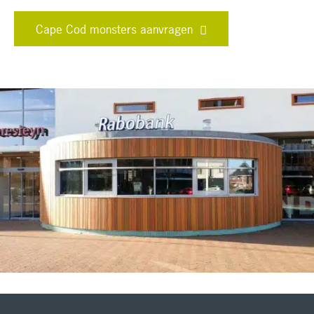
Cape Cod monsters aanvragen