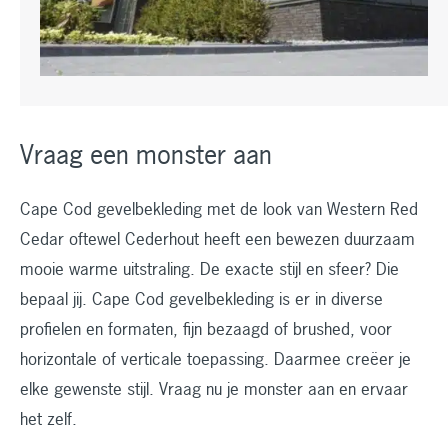
Vraag een monster aan
Cape Cod gevelbekleding met de look van Western Red
Cedar oftewel Cederhout heeft een bewezen duurzaam
mooie warme uitstraling. De exacte stijl en sfeer? Die
bepaal jij. Cape Cod gevelbekleding is er in diverse
profielen en formaten, fijn bezaagd of brushed, voor
horizontale of verticale toepassing. Daarmee creëer je
elke gewenste stijl. Vraag nu je monster aan en ervaar
het zelf.