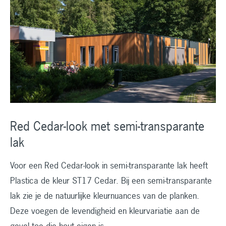
Red Cedar-look met semi-transparante
lak
Voor een Red Cedar-look in semi-transparante lak heeft
Plastica de kleur ST17 Cedar. Bij een semi-transparante
lak zie je de natuurlijke kleurnuances van de planken.
Deze voegen de levendigheid en kleurvariatie aan de
gevel toe die hout eigen is.