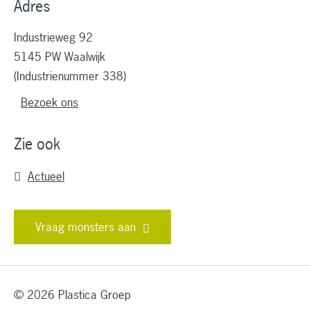
Adres
Industrieweg 92
5145 PW Waalwijk
(Industrienummer 338)
Bezoek ons
Zie ook
Actueel
Vraag monsters aan
© 2026 Plastica Groep