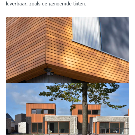
leverbaar, zoals de genoemde tinten.