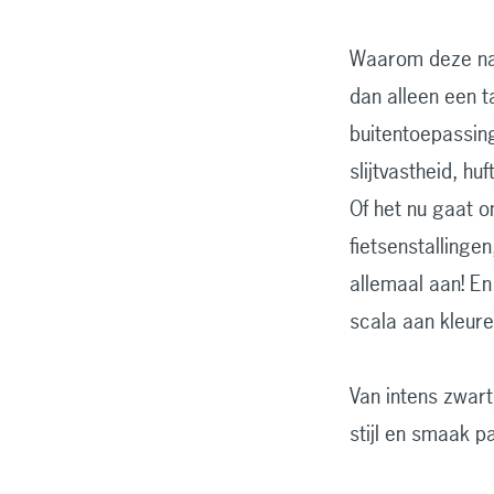
Waarom deze naa
dan alleen een t
buitentoepassin
slijtvastheid, h
Of het nu gaat o
fietsenstalling
allemaal aan! En
scala aan kleure
Van intens zwart 
stijl en smaak pa