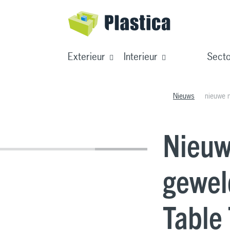
Exterieur
Interieur
Sect
Nieuws
nieuwe 
Nieuw
gewel
Table