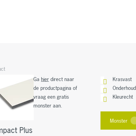
uct
Ga
hier
direct naar
Krasvast
de productpagina of
Onderhou
vraag een gratis
Kleurecht
monster aan.
Monster
pact Plus