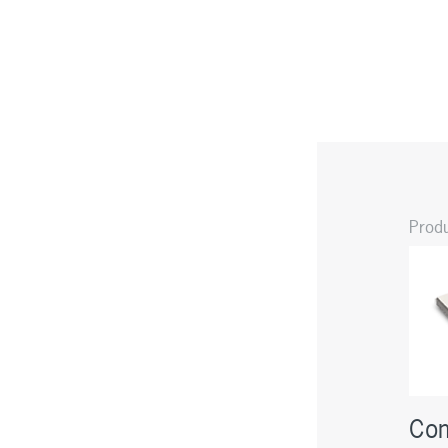
Prod
Com