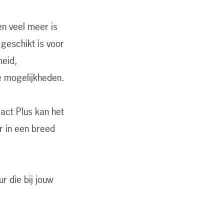
n veel meer is
 geschikt is voor
eid,
ze mogelijkheden.
act Plus kan het
ar in een breed
ur die bij jouw