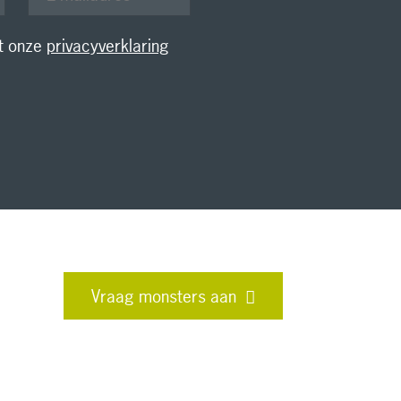
et onze
privacyverklaring
Vraag monsters aan