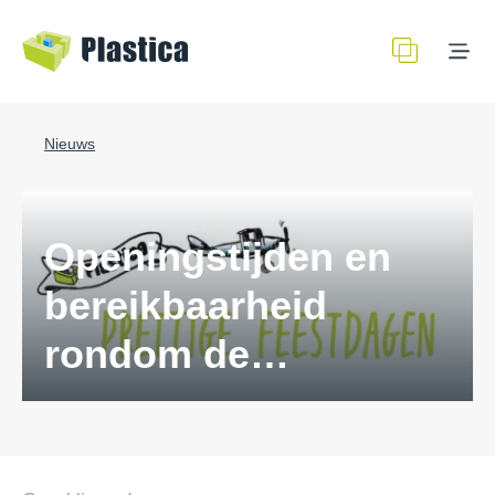
Nieuws
Openingstijden en
bereikbaarheid
rondom de
Feestdagen