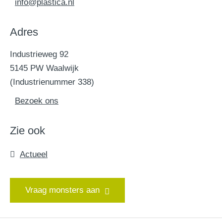
info@plastica.nl
Adres
Industrieweg 92
5145 PW Waalwijk
(Industrienummer 338)
Bezoek ons
Zie ook
Actueel
Vraag monsters aan