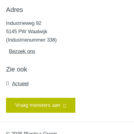
Adres
Industrieweg 92
5145 PW Waalwijk
(Industrienummer 338)
Bezoek ons
Zie ook
Actueel
Vraag monsters aan
© 2026 Plastica Groep