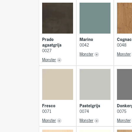
Prado
Marino
Cognac
agaatgrijs
0042
0048
0027
Monster
Monster
Monster
Fresco
Pastelgrijs
Donkerg
0071
0074
0075
Monster
Monster
Monster