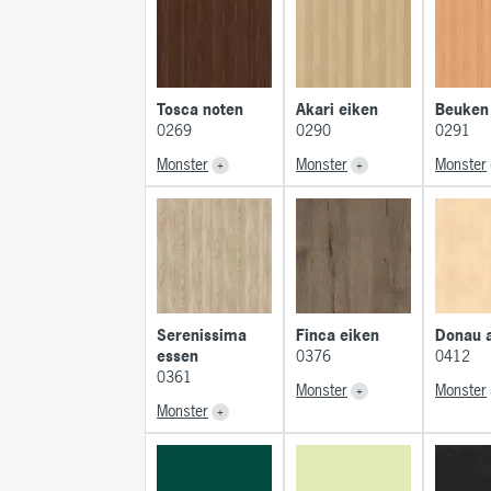
Tosca noten
Akari eiken
Beuken
0269
0290
0291
Monster
Monster
Monster
Serenissima
Finca eiken
Donau 
essen
0376
0412
0361
Monster
Monster
Monster