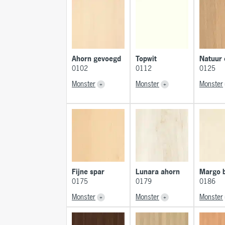
Ahorn gevoegd
Topwit
Natuur 
0102
0112
0125
Monster
Monster
Monster
Fijne spar
Lunara ahorn
Margo 
0175
0179
0186
Monster
Monster
Monster