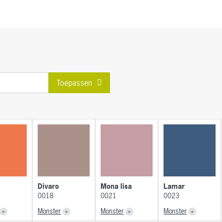
Toepassen
Divaro
Mona lisa
Lamar
0018
0021
0023
Monster
Monster
Monster