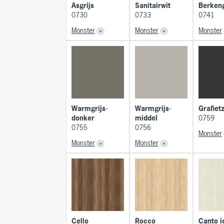
Asgrijs
Sanitairwit
Berkeng
0730
0733
0741
Monster
Monster
Monster
Warmgrijs-
Warmgrijs-
Grafiet
donker
middel
0759
0755
0756
Monster
Monster
Monster
Cello
Rocco
Canto i