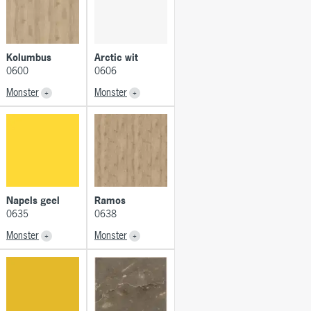
Kolumbus
Arctic wit
0600
0606
Monster
Monster
Napels geel
Ramos
0635
0638
Monster
Monster