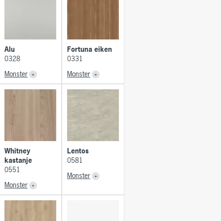
Alu
Fortuna eiken
0328
0331
Monster
Monster
Whitney
Lentos
kastanje
0581
0551
Monster
Monster