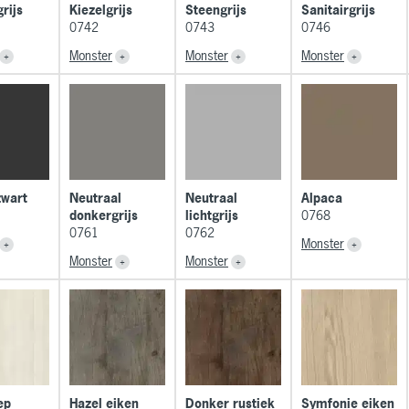
rijs
Kiezelgrijs
Steengrijs
Sanitairgrijs
0742
0743
0746
Monster
Monster
Monster
zwart
Neutraal
Neutraal
Alpaca
donkergrijs
lichtgrijs
0768
0761
0762
Monster
Monster
Monster
ep
Hazel eiken
Donker rustiek
Symfonie eiken