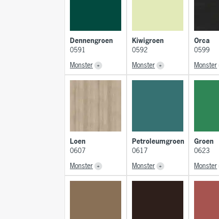
Dennengroen
Kiwigroen
Orca
0591
0592
0599
Monster
Monster
Monster
Loen
Petroleumgroen
Groen
0607
0617
0623
Monster
Monster
Monster