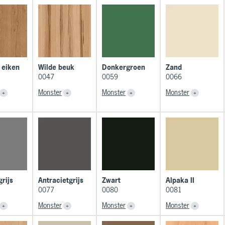
 eiken
Wilde beuk
Donkergroen
Zand
0047
0059
0066
Monster
Monster
Monster
rijs
Antracietgrijs
Zwart
Alpaka II
0077
0080
0081
Monster
Monster
Monster