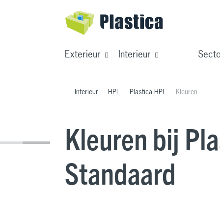
Exterieur
Interieur
Sect
Interieur
HPL
Plastica HPL
Kleuren
Kleuren bij Pl
Standaard