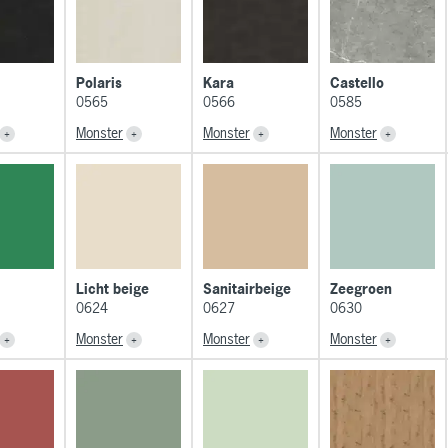
Polaris
Kara
Castello
0565
0566
0585
Monster
Monster
Monster
Licht beige
Sanitairbeige
Zeegroen
0624
0627
0630
Monster
Monster
Monster