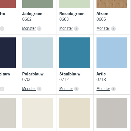
tta
Jadegroen
Resadagroen
Atram
0662
0663
0665
Monster
Monster
Monster
blauw
Polarblauw
Staalblauw
Artic
0706
0712
0718
Monster
Monster
Monster