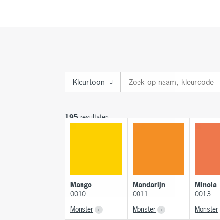
Kleurtoon
195
resultaten
Mango
Mandarijn
Minola
0010
0011
0013
Monster
Monster
Monster