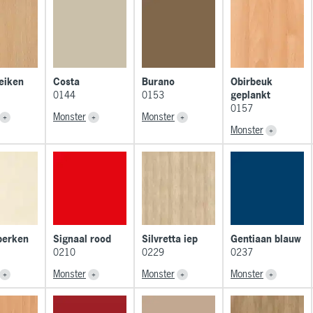
eiken
Costa
Burano
Obirbeuk
0144
0153
geplankt
0157
Monster
Monster
Monster
berken
Signaal rood
Silvretta iep
Gentiaan blauw
0210
0229
0237
Monster
Monster
Monster