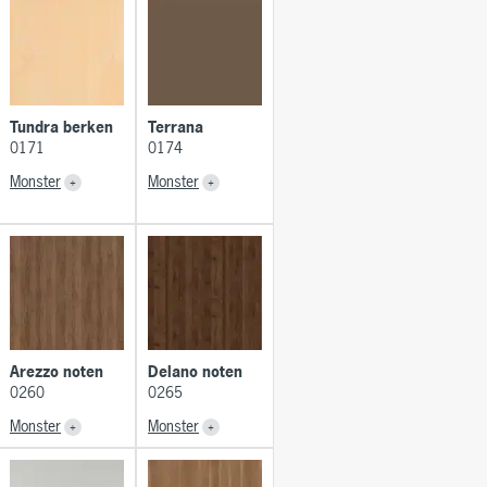
Tundra berken
Terrana
0171
0174
Monster
Monster
Arezzo noten
Delano noten
0260
0265
Monster
Monster