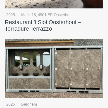
2025
Markt 18, 4901 EP Oosterhout
Restaurant ’t Slot Oosterhout –
Terradure Terrazzo
2025
Berghem