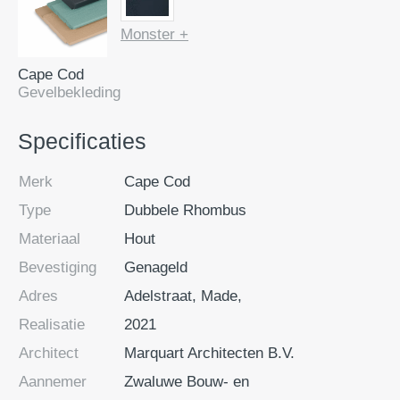
Monster +
Cape Cod
Gevelbekleding
Specificaties
Merk
Cape Cod
Type
Dubbele Rhombus
Materiaal
Hout
Bevestiging
Genageld
Adres
Adelstraat, Made,
Realisatie
2021
Architect
Marquart Architecten B.V.
Aannemer
Zwaluwe Bouw- en