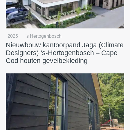
2025
's Hertogenbosch
Nieuwbouw kantoorpand Jaga (Climate
Designers) ‘s-Hertogenbosch – Cape
Cod houten gevelbekleding