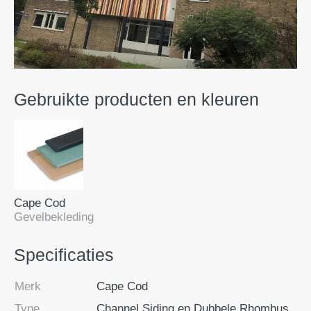
Gebruikte producten en kleuren
Cape Cod
Gevelbekleding
Specificaties
Merk
Cape Cod
Type
Channel Siding en Dubbele Rhombus