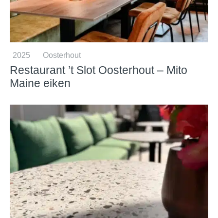
2025
Oosterhout
Restaurant ’t Slot Oosterhout – Mito
Maine eiken