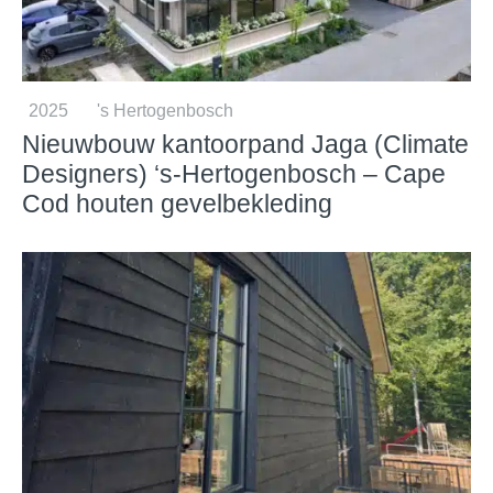
2025
's Hertogenbosch
Nieuwbouw kantoorpand Jaga (Climate
Designers) ‘s-Hertogenbosch – Cape
Cod houten gevelbekleding