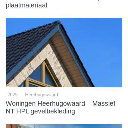
plaatmateriaal
2025
Heerhugowaard
Woningen Heerhugowaard – Massief
NT HPL gevelbekleding