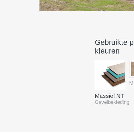
Gebruikte 
kleuren
M
Massief NT
Gevelbekleding