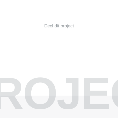
Deel dit project
ROJE