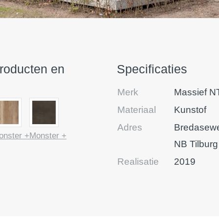
producten en
Specificaties
Merk
Massief N
Materiaal
Kunstof
Adres
Bredasewe
onster +
Monster +
NB Tilburg
Realisatie
2019