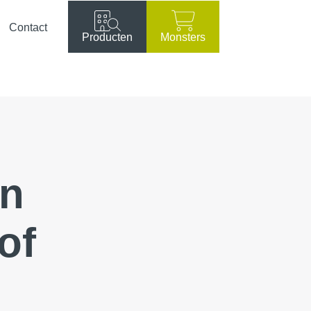
Contact
Producten
Monsters
en
of