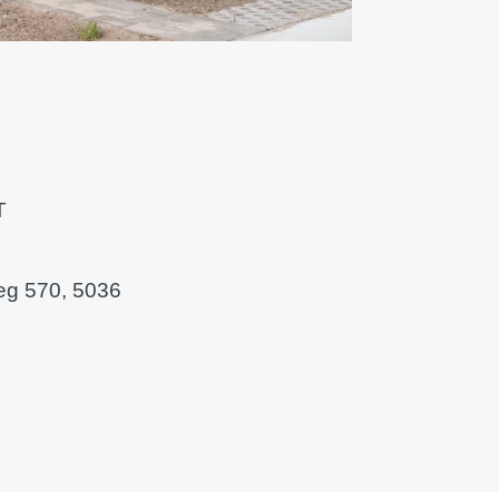
T
g 570, 5036