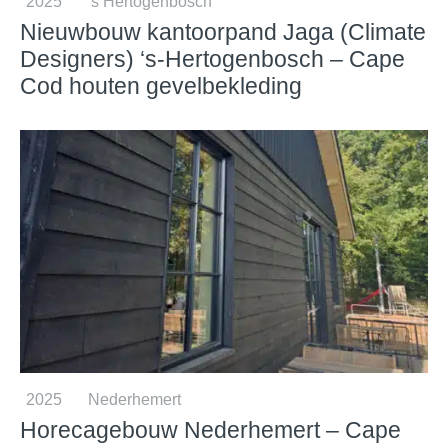
2025
's Hertogenbosch
Nieuwbouw kantoorpand Jaga (Climate
Designers) ‘s-Hertogenbosch – Cape
Cod houten gevelbekleding
2025
Nederhemert
Horecagebouw Nederhemert – Cape