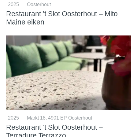
2025
Oosterhout
Restaurant ’t Slot Oosterhout – Mito
Maine eiken
2025
Markt 18, 4901 EP Oosterhout
Restaurant ’t Slot Oosterhout –
Terradure Terrazzo