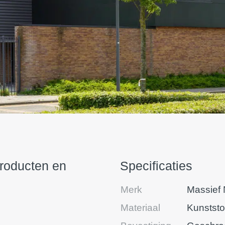
producten en
Specificaties
Merk
Massief
Materiaal
Kunststo