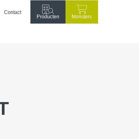
Contact
Producten
Monsters
T