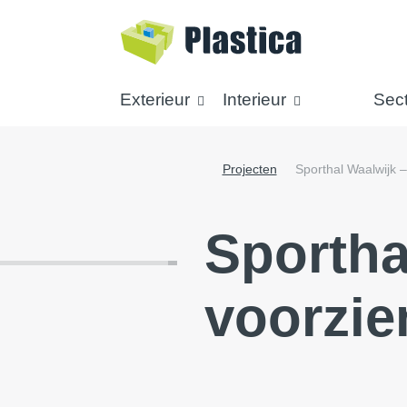
Exterieur
Interieur
Sec
Projecten
Sporthal Waalwijk 
Sportha
voorzie