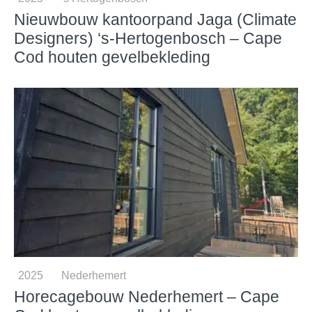
Nieuwbouw kantoorpand Jaga (Climate
Designers) ‘s-Hertogenbosch – Cape
Cod houten gevelbekleding
2025
Nederhemert
Horecagebouw Nederhemert – Cape