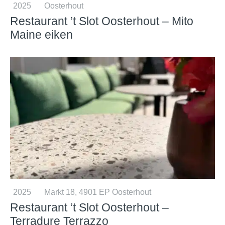
2025
Oosterhout
Restaurant ’t Slot Oosterhout – Mito
Maine eiken
2025
Markt 18, 4901 EP Oosterhout
Restaurant ’t Slot Oosterhout –
Terradure Terrazzo