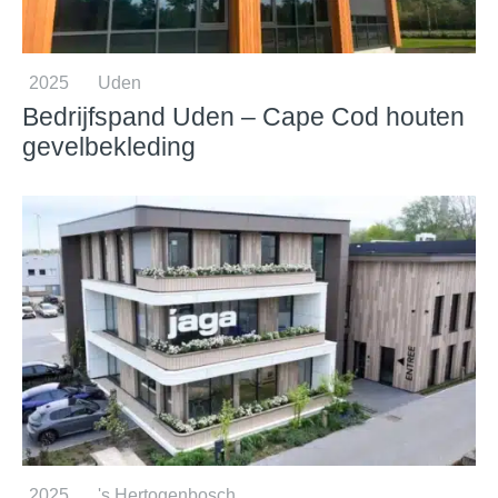
2025
Uden
Bedrijfspand Uden – Cape Cod houten
gevelbekleding
2025
's Hertogenbosch