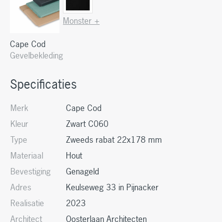
Monster +
Cape Cod
Gevelbekleding
Specificaties
Merk
Cape Cod
Kleur
Zwart C060
Type
Zweeds rabat 22x178 mm
Materiaal
Hout
Bevestiging
Genageld
Adres
Keulseweg 33 in Pijnacker
Realisatie
2023
Architect
Oosterlaan Architecten