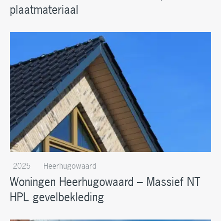
plaatmateriaal
2025
Heerhugowaard
Woningen Heerhugowaard – Massief NT
HPL gevelbekleding