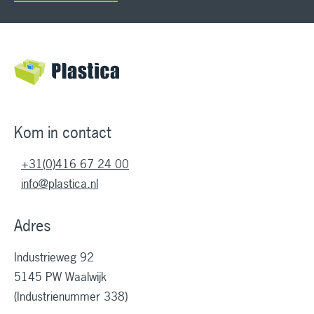
Kom in contact
+31(0)416 67 24 00
info@plastica.nl
Adres
Industrieweg 92
5145 PW Waalwijk
(Industrienummer 338)