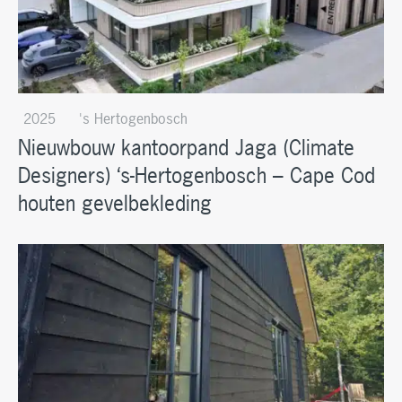
2025
's Hertogenbosch
Nieuwbouw kantoorpand Jaga (Climate
Designers) ‘s-Hertogenbosch – Cape Cod
houten gevelbekleding