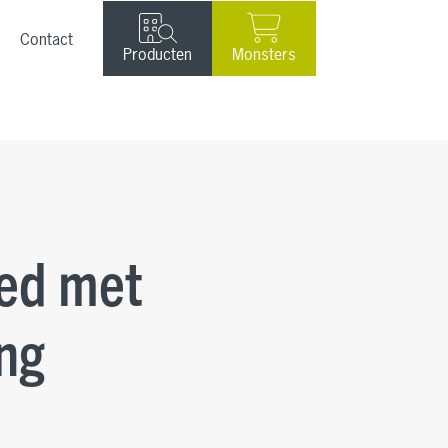
Contact
Producten
Monsters
ed met
ng