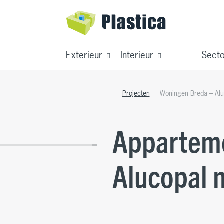
Exterieur
Interieur
Sect
Projecten
Woningen Breda – Alu
Apparteme
Alucopal 