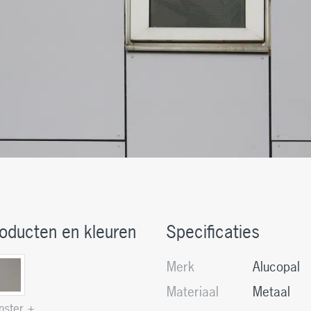
oducten en kleuren
Specificaties
Merk
Alucopal
Materiaal
Metaal
nster +