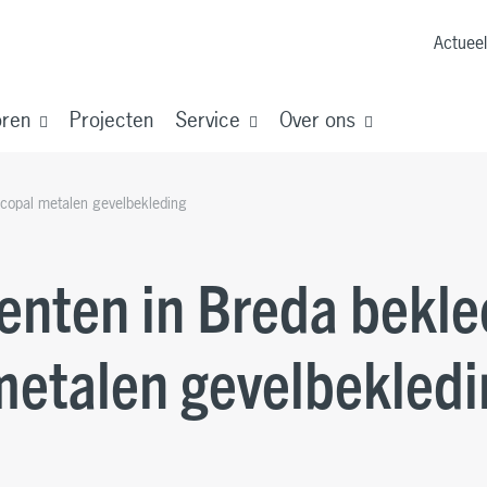
Actueel
oren
Projecten
Service
Over ons
copal metalen gevelbekleding
nten in Breda bekle
metalen gevelbekledi