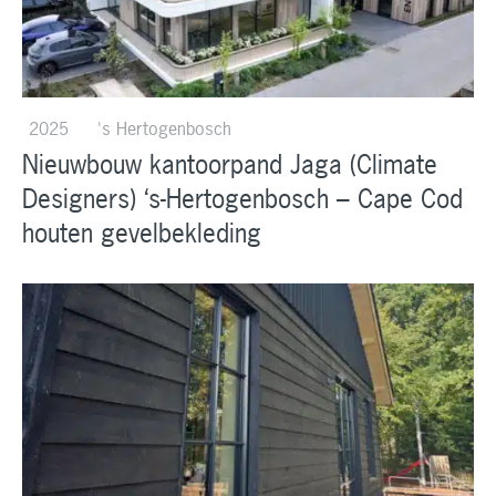
2025
's Hertogenbosch
Nieuwbouw kantoorpand Jaga (Climate
Designers) ‘s-Hertogenbosch – Cape Cod
houten gevelbekleding