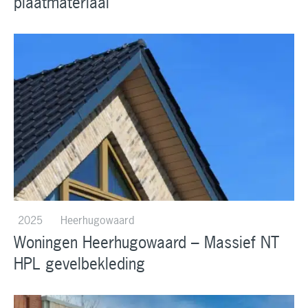
plaatmateriaal
2025
Heerhugowaard
Woningen Heerhugowaard – Massief NT
HPL gevelbekleding