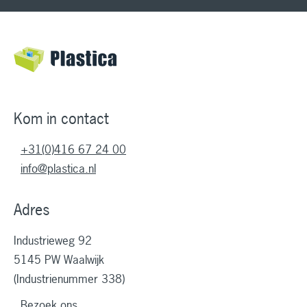
Kom in contact
+31(0)416 67 24 00
info@plastica.nl
Adres
Industrieweg 92
5145 PW Waalwijk
(Industrienummer 338)
Bezoek ons