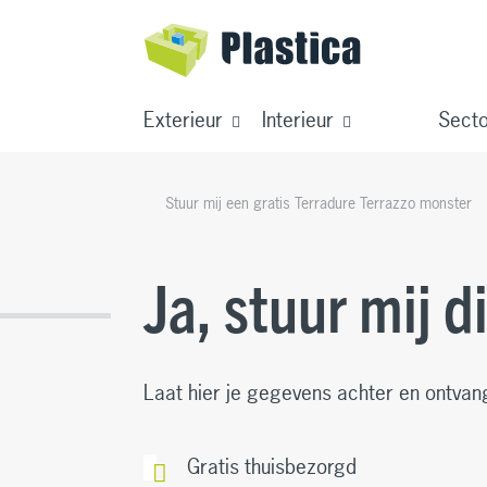
Exterieur
Interieur
Sect
Stuur mij een gratis Terradure Terrazzo monster
Ja, stuur mij d
Laat hier je gegevens achter en ontvang
Gratis thuisbezorgd