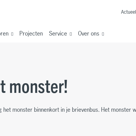
Actueel
oren
Projecten
Service
Over ons
it monster!
 het monster binnenkort in je brievenbus. Het monster w