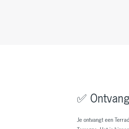
✅ Ontvang 
Je ontvangt een Terra