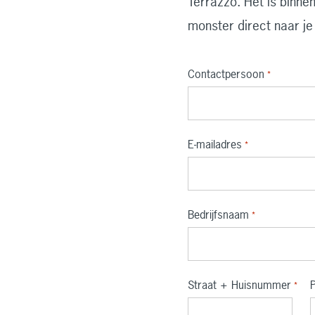
Terrazzo. Het is binne
monster direct naar je
Contactpersoon
*
E-mailadres
*
Bedrijfsnaam
*
Straat + Huisnummer
*