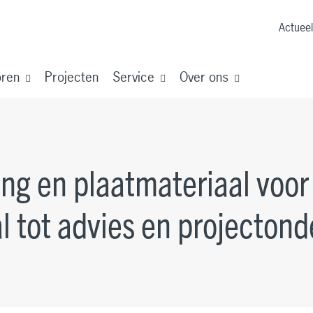
Actueel
oren
Projecten
Service
Over ons
ng en plaatmateriaal voor 
l tot advies en projectond