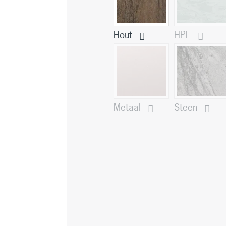
Hout
HPL
Metaal
Steen