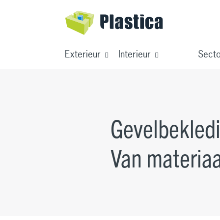
Exterieur
Interieur
Sect
Gevelbekledi
Van materiaa