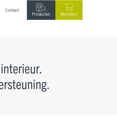
Contact
Producten
Monsters
interieur.
ersteuning.