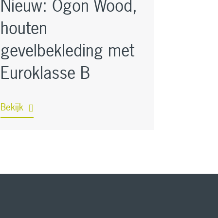
Nieuw: Ogon Wood,
houten
gevelbekleding met
Euroklasse B
Bekijk