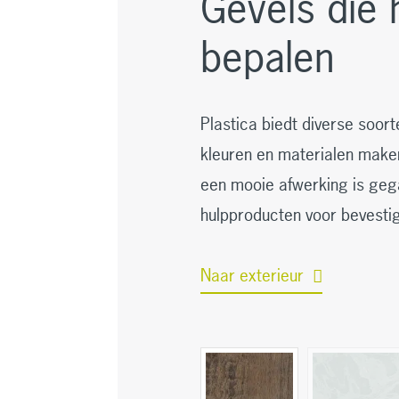
Gevels die 
bepalen
Plastica biedt diverse soort
kleuren en materialen make
een mooie afwerking is gega
hulpproducten voor bevestig
Naar exterieur