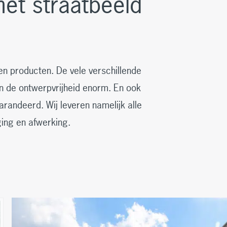
het straatbeeld
en producten. De vele verschillende
n de ontwerpvrijheid enorm. En ook
randeerd. Wij leveren namelijk alle
ing en afwerking.