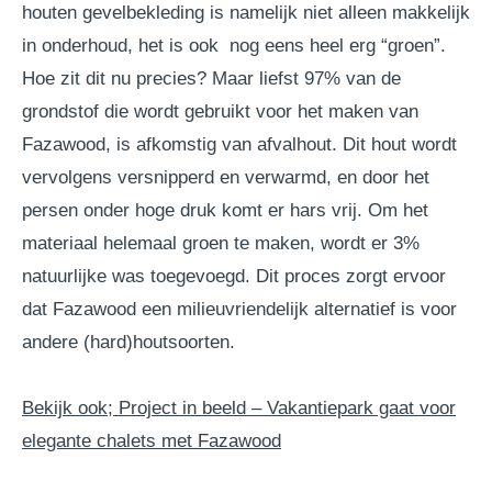
houten gevelbekleding is namelijk niet alleen makkelijk
in onderhoud, het is ook nog eens heel erg “groen”.
Hoe zit dit nu precies? Maar liefst 97% van de
grondstof die wordt gebruikt voor het maken van
Fazawood, is afkomstig van afvalhout. Dit hout wordt
vervolgens versnipperd en verwarmd, en door het
persen onder hoge druk komt er hars vrij. Om het
materiaal helemaal groen te maken, wordt er 3%
natuurlijke was toegevoegd. Dit proces zorgt ervoor
dat Fazawood een milieuvriendelijk alternatief is voor
andere (hard)houtsoorten.
Bekijk ook; Project in beeld – Vakantiepark gaat voor
elegante chalets met Fazawood