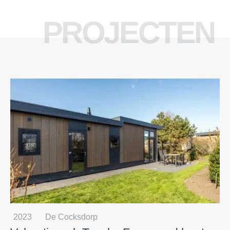
PROJECTEN
2023
De Cocksdorp