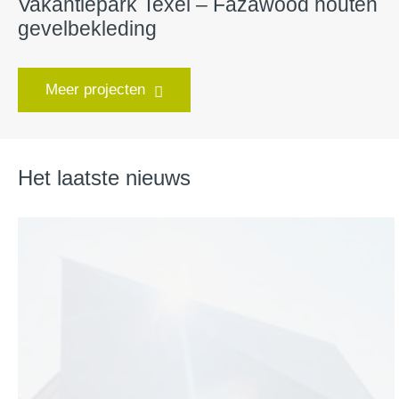
Vakantiepark Texel – Fazawood houten
gevelbekleding
Meer projecten
Het laatste nieuws