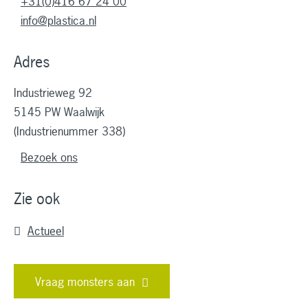
+31(0)416 67 24 00
info@plastica.nl
Adres
Industrieweg 92
5145 PW Waalwijk
(Industrienummer 338)
Bezoek ons
Zie ook
Actueel
Vraag monsters aan