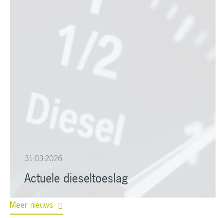
31-03-2026
Actuele dieseltoeslag
Meer nieuws