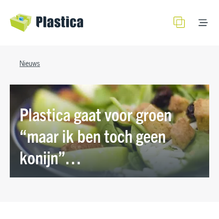
Nieuws
Plastica gaat voor groen
“maar ik ben toch geen
konijn”