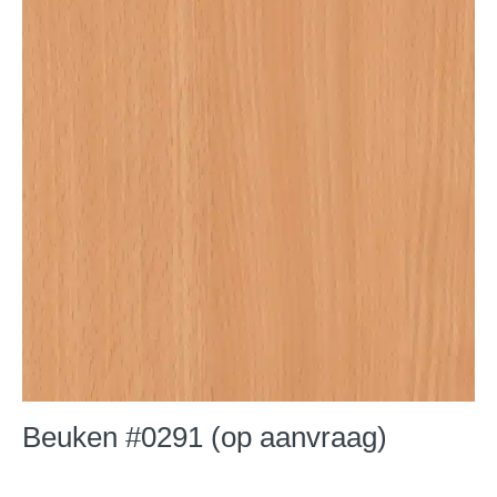
Beuken #0291 (op aanvraag)