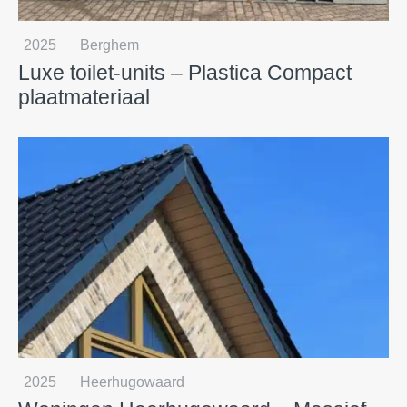
2025
Berghem
Luxe toilet-units – Plastica Compact
plaatmateriaal
2025
Heerhugowaard