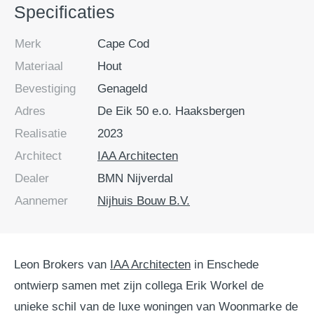
Specificaties
Merk
Cape Cod
Materiaal
Hout
Bevestiging
Genageld
Adres
De Eik 50 e.o. Haaksbergen
Realisatie
2023
Architect
IAA Architecten
Dealer
BMN Nijverdal
Aannemer
Nijhuis Bouw B.V.
Leon Brokers van
IAA Architecten
in Enschede
ontwierp samen met zijn collega Erik Workel de
unieke schil van de luxe woningen van Woonmarke de