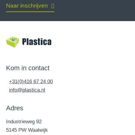
Naar inschrijven
Kom in contact
+31(0)416 67 24 00
info@plastica.nl
Adres
Industrieweg 92
5145 PW Waalwijk