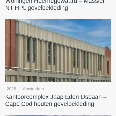
Woningen Heerhugowaard – Massief
NT HPL gevelbekleding
2025
Amsterdam
Kantoorcomplex Jaap Eden IJsbaan –
Cape Cod houten gevelbekleding