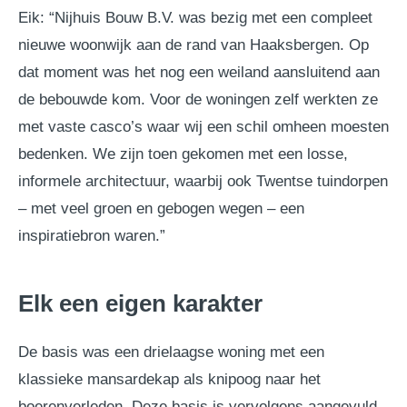
Eik: “Nijhuis Bouw B.V. was bezig met een compleet
nieuwe woonwijk aan de rand van Haaksbergen. Op
dat moment was het nog een weiland aansluitend aan
de bebouwde kom. Voor de woningen zelf werkten ze
met vaste casco’s waar wij een schil omheen moesten
bedenken. We zijn toen gekomen met een losse,
informele architectuur, waarbij ook Twentse tuindorpen
– met veel groen en gebogen wegen – een
inspiratiebron waren.”
Elk een eigen karakter
De basis was een drielaagse woning met een
klassieke mansardekap als knipoog naar het
boerenverleden. Deze basis is vervolgens aangevuld