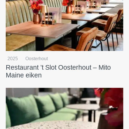
2025
Oosterhout
Restaurant ’t Slot Oosterhout – Mito
Maine eiken