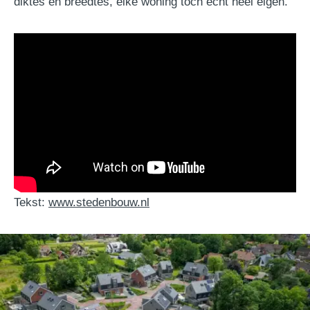
diktes en breedtes, elke woning toch echt heel eigen.”
Tekst:
www.stedenbouw.nl