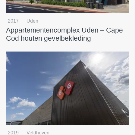
2017
Uden
Appartementencomplex Uden – Cape
Cod houten gevelbekleding
2019
Veldhoven