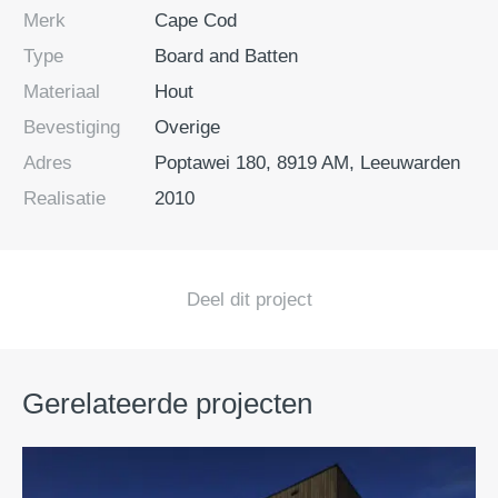
Merk
Cape Cod
Type
Board and Batten
Materiaal
Hout
Bevestiging
Overige
Adres
Poptawei 180, 8919 AM, Leeuwarden
Realisatie
2010
Deel dit project
Gerelateerde projecten