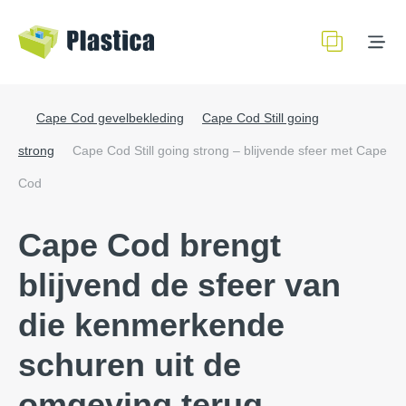
Cape Cod gevelbekleding
Cape Cod Still going
strong
Cape Cod Still going strong – blijvende sfeer met Cape
Cod
Cape Cod brengt
blijvend de sfeer van
die kenmerkende
schuren uit de
omgeving terug