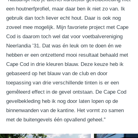
een houtnerfprofiel, maar daar ben ik niet zo van. Ik
gebruik dan toch liever echt hout. Daar is ook nog
zoveel mee mogelijk. Mijn favoriete project met Cape
Cod is daarom toch wel dat voor voetbalvereniging
Neerlandia ’31. Dat was én leuk om te doen én we
hebben er een ontzettend mooi resultaat behaald met
Cape Cod in drie kleuren blauw. Deze keuze heb ik
gebaseerd op het blauw van de club en door
toepassing van drie verschillende tinten is er een
gemêleerd effect in de gevel ontstaan. De Cape Cod
gevelbekleding heb ik nog door laten lopen op de
binnenwanden van de kantine. Het vormt zo samen
met de buitengevels één opvallend geheel.”