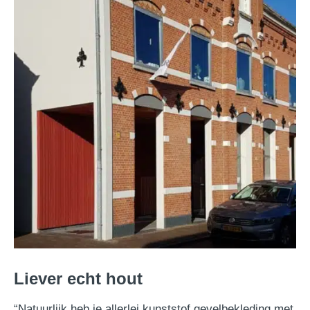
Liever echt hout
“Natuurlijk heb je allerlei kunststof gevelbekleding met