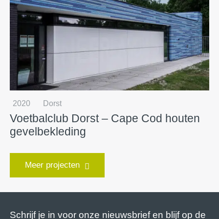
2020
Dorst
Voetbalclub Dorst – Cape Cod houten
gevelbekleding
Meer projecten
Schrijf je in voor onze nieuwsbrief en blijf op de